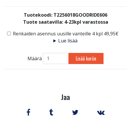
Tuotekoodi: T2256018GOODRIDE606
Tuote saatavilla:
4-23kpl varastossa
Renkaiden asennus uusille vanteille 4 kpl 49,95€
Lue lisää
Lisää koriin
Määrä
Jaa