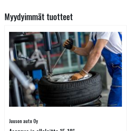
Myydyimmät tuotteet
Juuson auto Oy