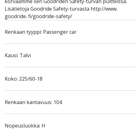
korvaamme sen Goodriden Safety-turvan puitteissa.
Lisätietoja Goodride Safety-turvasta http://www.
goodride. fi/goodride-safety/
Renkaan tyyppi: Passenger car
Kausi: Talvi
Koko: 225/60-18
Renkaan kantavuus: 104
Nopeusluokka: H