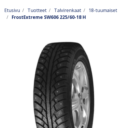
Etusivu
Tuotteet
Talvirenkaat
18-tuumaiset
FrostExtreme SW606 225/60-18 H