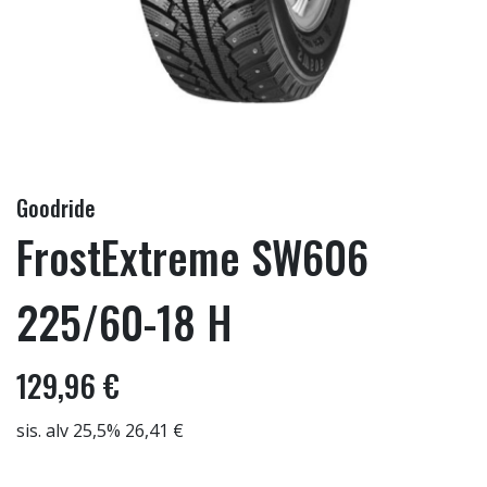
Goodride
FrostExtreme SW606
225/60-18 H
129,96 €
sis. alv 25,5% 26,41 €