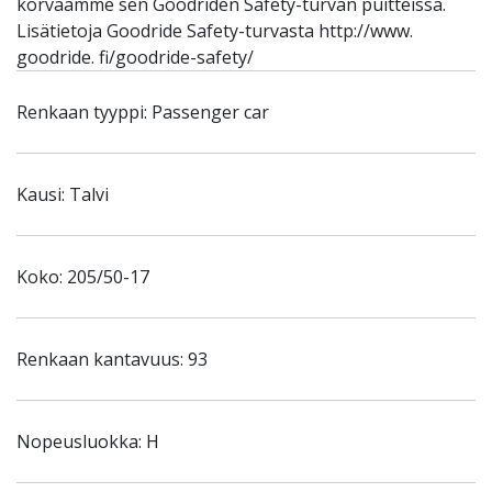
korvaamme sen Goodriden Safety-turvan puitteissa.
Lisätietoja Goodride Safety-turvasta http://www.
goodride. fi/goodride-safety/
Renkaan tyyppi: Passenger car
Kausi: Talvi
Koko: 205/50-17
Renkaan kantavuus: 93
Nopeusluokka: H