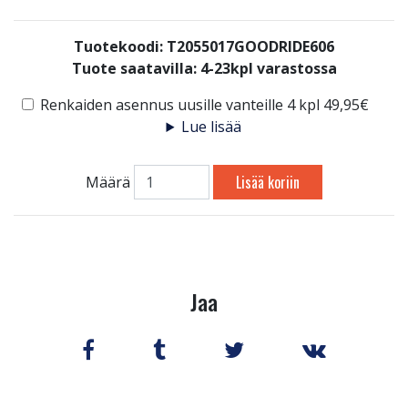
Tuotekoodi: T2055017GOODRIDE606
Tuote saatavilla:
4-23kpl varastossa
Renkaiden asennus uusille vanteille 4 kpl 49,95€
Lue lisää
Lisää koriin
Määrä
Jaa