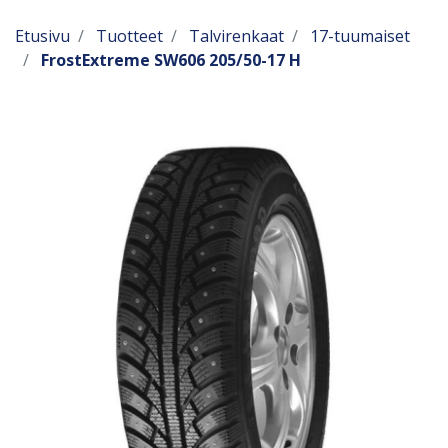
Etusivu
Tuotteet
Talvirenkaat
17-tuumaiset
FrostExtreme SW606 205/50-17 H