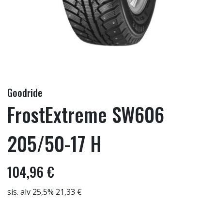
Goodride
FrostExtreme SW606
205/50-17 H
104,96 €
sis. alv 25,5% 21,33 €