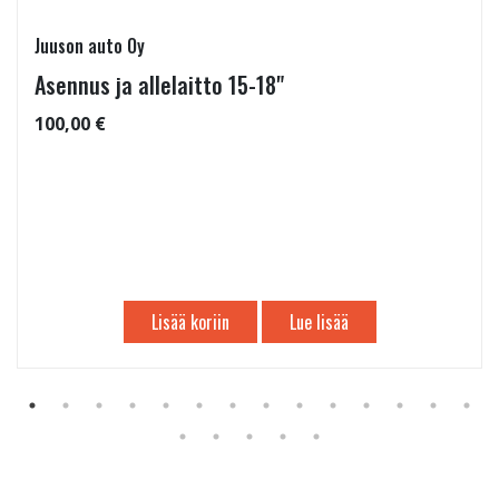
Juuson auto Oy
Asennus ja allelaitto 15-18"
100,00 €
Lisää koriin
Lue lisää