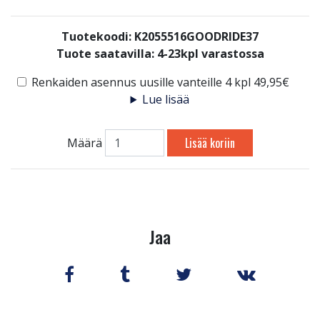
Tuotekoodi: K2055516GOODRIDE37
Tuote saatavilla:
4-23kpl varastossa
Renkaiden asennus uusille vanteille 4 kpl 49,95€
Lue lisää
Lisää koriin
Määrä
Jaa