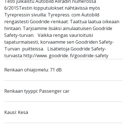
Testi julkaistu AutoBild Allradin numerossa
6/2015Testin lopputulokset nähtävissä myös
Tyrepressin sivuilla: Tyrepress. com Autobild
rengastesti Goodride-renkaat: Taattua laatua oikeaan
hintaan. Tarjoamme lisäksi ainulaatuisen Goodride
Safety-turvan. Vaikka rengas vaurioituisi
tapaturmaisesti, korvaamme sen Goodriden Safety-
Turvan puitteissa. Lisätietoja Goodride Safety-
turvasta http://www. goodride. fi/goodride-safety
Renkaan ohiajomelu: 71 dB
Renkaan tyyppi: Passenger car
Kausi: Kesä