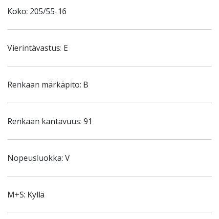
Koko: 205/55-16
Vierintävastus: E
Renkaan märkäpito: B
Renkaan kantavuus: 91
Nopeusluokka: V
M+S: Kyllä