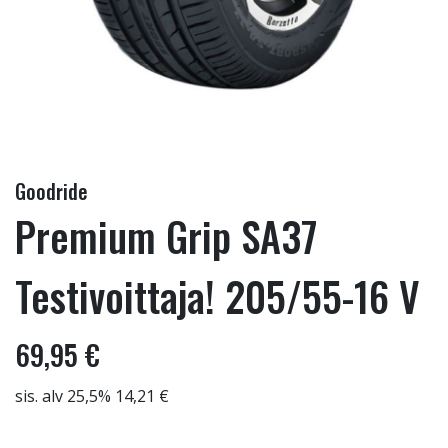
Goodride
Premium Grip SA37
Testivoittaja! 205/55-16 V
69,95 €
sis. alv 25,5% 14,21 €