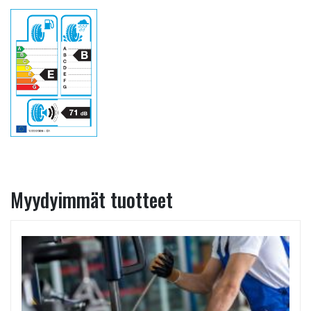
Myydyimmät tuotteet