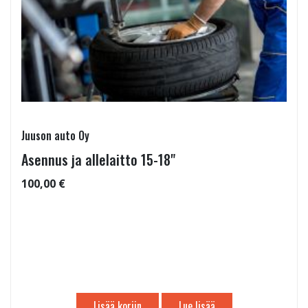
Juuson auto Oy
Asennus ja allelaitto 15-18"
100,00 €
Lisää koriin
Lue lisää