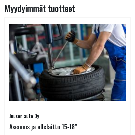
Myydyimmät tuotteet
Juuson auto Oy
Asennus ja allelaitto 15-18"