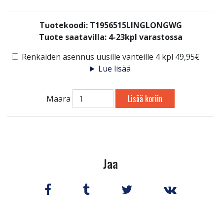
Tuotekoodi: T1956515LINGLONGWG
Tuote saatavilla:
4-23kpl varastossa
Renkaiden asennus uusille vanteille 4 kpl 49,95€
Lue lisää
Lisää koriin
Määrä
Jaa