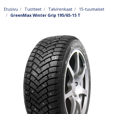
Etusivu
Tuotteet
Talvirenkaat
15-tuumaiset
GreenMax Winter Grip 195/65-15 T