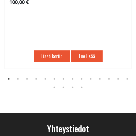
100,00 €
Lisää koriin
Lue lisää
Yhteystiedot