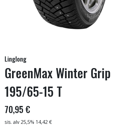
Linglong
GreenMax Winter Grip
195/65-15 T
70,95 €
sis. alv 25,5% 14,42 €