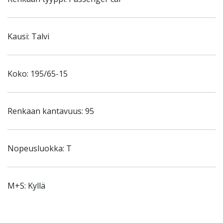
Kausi: Talvi
Koko: 195/65-15
Renkaan kantavuus: 95
Nopeusluokka: T
M+S: Kyllä