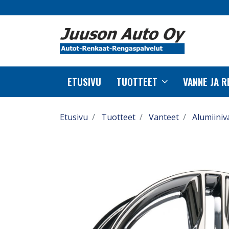
ETUSIVU
TUOTTEET
VANNE JA 
Etusivu
Tuotteet
Vanteet
Alumiiniv