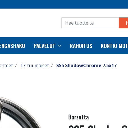
RENGASHAKU
PALVELUT
RAHOITUS
KONTIO MO
anteet
17-tuumaiset
SS5 ShadowChrome 7.5x17
Barzetta