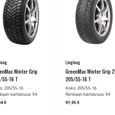
long
Linglong
enMax Winter Grip
GreenMax Winter Grip 2
/55-16 T
205/55-16 T
o: 205/55-16
Koko: 205/55-16
kaan kantavuus: 94
Renkaan kantavuus: 94
94 €
91,95 €