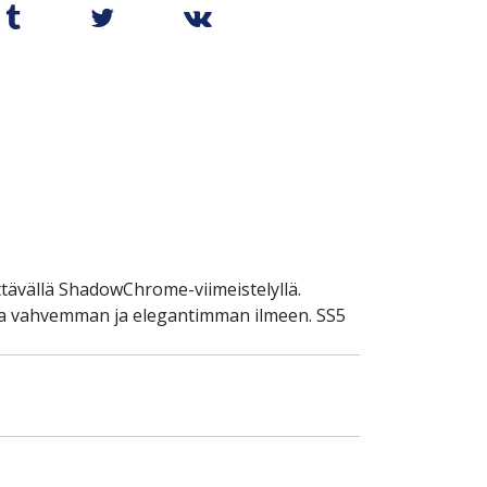
ävällä ShadowChrome-viimeistelyllä.
a vahvemman ja elegantimman ilmeen. SS5