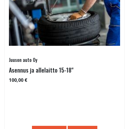
Juuson auto Oy
Asennus ja allelaitto 15-18"
100,00 €