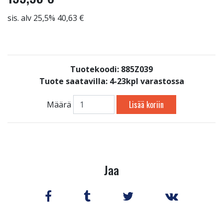
sis. alv 25,5% 40,63 €
Tuotekoodi: 885Z039
Tuote saatavilla:
4-23kpl varastossa
Lisää koriin
Määrä
Jaa