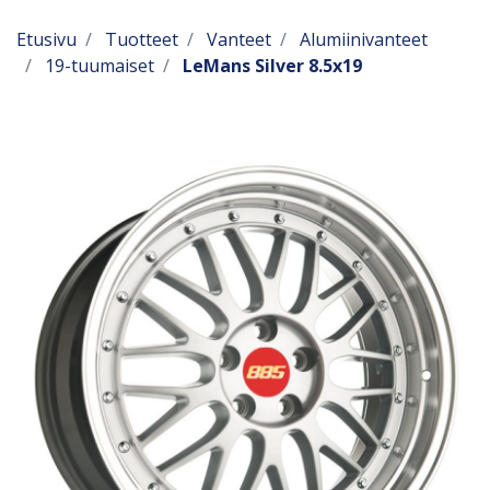
Etusivu
Tuotteet
Vanteet
Alumiinivanteet
19-tuumaiset
LeMans Silver 8.5x19