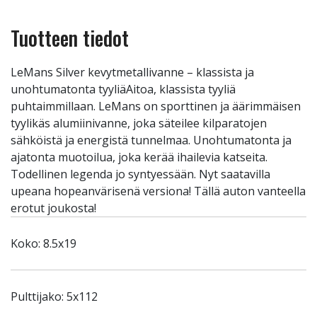
Tuotteen tiedot
LeMans Silver kevytmetallivanne – klassista ja
unohtumatonta tyyliäAitoa, klassista tyyliä
puhtaimmillaan. LeMans on sporttinen ja äärimmäisen
tyylikäs alumiinivanne, joka säteilee kilparatojen
sähköistä ja energistä tunnelmaa. Unohtumatonta ja
ajatonta muotoilua, joka kerää ihailevia katseita.
Todellinen legenda jo syntyessään. Nyt saatavilla
upeana hopeanvärisenä versiona! Tällä auton vanteella
erotut joukosta!
Koko: 8.5x19
Pulttijako: 5x112