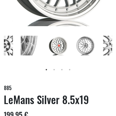
885
LeMans Silver 8.5x19
199,95 €