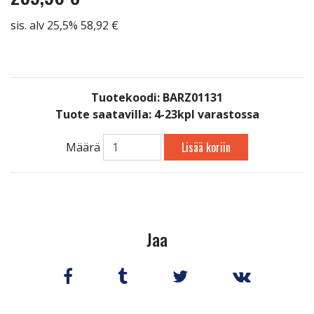
sis. alv 25,5% 58,92 €
Tuotekoodi: BARZ01131
Tuote saatavilla:
4-23kpl varastossa
Lisää koriin
Määrä
Jaa