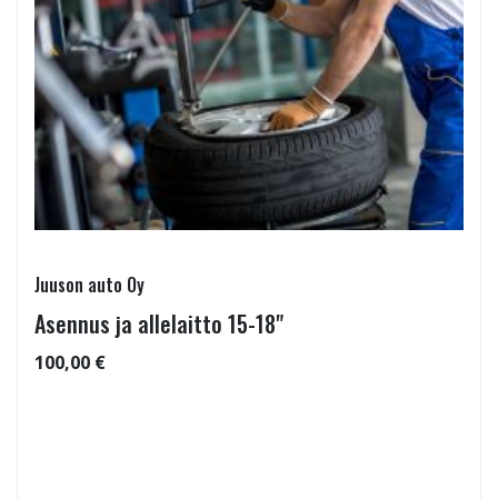
Juuson auto Oy
Asennus ja allelaitto 15-18"
100,00 €