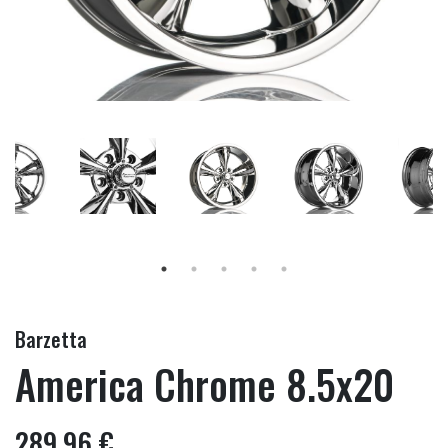
Barzetta
America Chrome 8.5x20
289,96 €