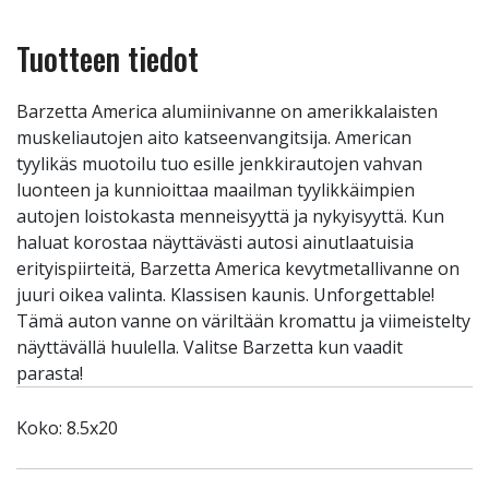
Tuotteen tiedot
Barzetta America alumiinivanne on amerikkalaisten
muskeliautojen aito katseenvangitsija. American
tyylikäs muotoilu tuo esille jenkkirautojen vahvan
luonteen ja kunnioittaa maailman tyylikkäimpien
autojen loistokasta menneisyyttä ja nykyisyyttä. Kun
haluat korostaa näyttävästi autosi ainutlaatuisia
erityispiirteitä, Barzetta America kevytmetallivanne on
juuri oikea valinta. Klassisen kaunis. Unforgettable!
Tämä auton vanne on väriltään kromattu ja viimeistelty
näyttävällä huulella. Valitse Barzetta kun vaadit
parasta!
Koko: 8.5x20