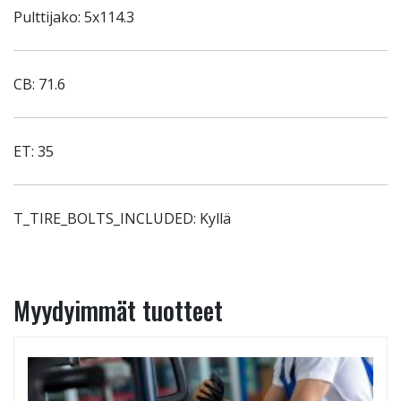
Pulttijako: 5x114.3
CB: 71.6
ET: 35
T_TIRE_BOLTS_INCLUDED: Kyllä
Myydyimmät tuotteet