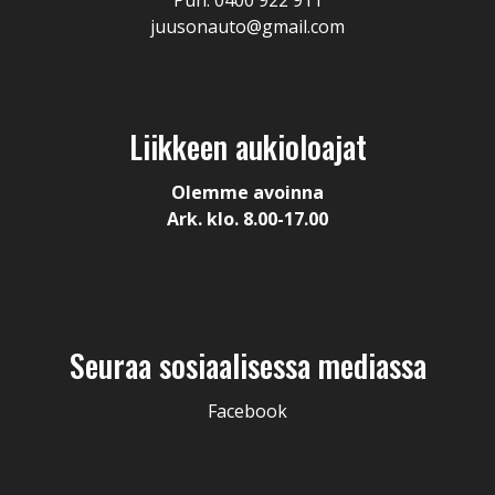
Puh. 0400 922 911
juusonauto@gmail.com
Liikkeen aukioloajat
Olemme avoinna
Ark. klo. 8.00-17.00
Seuraa sosiaalisessa mediassa
Facebook