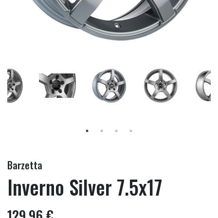
Barzetta
Inverno Silver 7.5x17
129,96 €