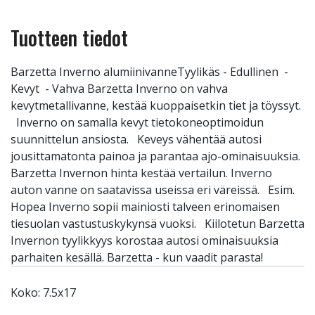
Tuotteen tiedot
Barzetta Inverno alumiinivanneTyylikäs - Edullinen -
Kevyt - Vahva Barzetta Inverno on vahva
kevytmetallivanne, kestää kuoppaisetkin tiet ja töyssyt.
Inverno on samalla kevyt tietokoneoptimoidun
suunnittelun ansiosta. Keveys vähentää autosi
jousittamatonta painoa ja parantaa ajo-ominaisuuksia.
Barzetta Invernon hinta kestää vertailun. Inverno
auton vanne on saatavissa useissa eri väreissä. Esim.
Hopea Inverno sopii mainiosti talveen erinomaisen
tiesuolan vastustuskykynsä vuoksi. Kiilotetun Barzetta
Invernon tyylikkyys korostaa autosi ominaisuuksia
parhaiten kesällä. Barzetta - kun vaadit parasta!
Koko: 7.5x17