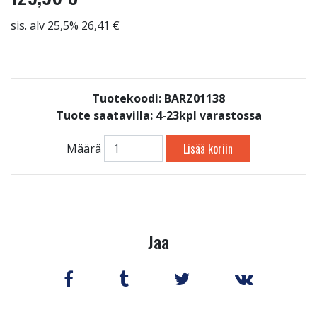
sis. alv 25,5% 26,41 €
Tuotekoodi: BARZ01138
Tuote saatavilla:
4-23kpl varastossa
Lisää koriin
Määrä
Jaa