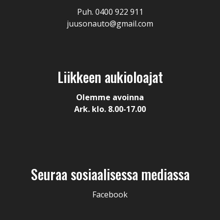
Puh. 0400 922 911
juusonauto@gmail.com
Liikkeen aukioloajat
Olemme avoinna
Ark. klo. 8.00-17.00
Seuraa sosiaalisessa mediassa
Facebook