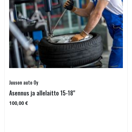
Juuson auto Oy
Asennus ja allelaitto 15-18"
100,00 €