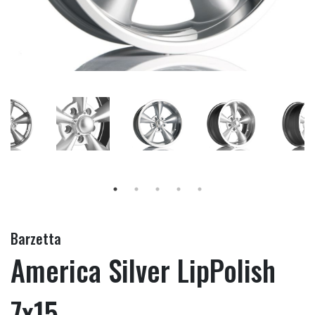
Barzetta
America Silver LipPolish
7x15