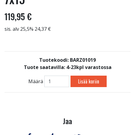
119,95 €
sis. alv 25,5% 24,37 €
Tuotekoodi: BARZ01019
Tuote saatavilla:
4-23kpl varastossa
Lisää koriin
Määrä
Jaa