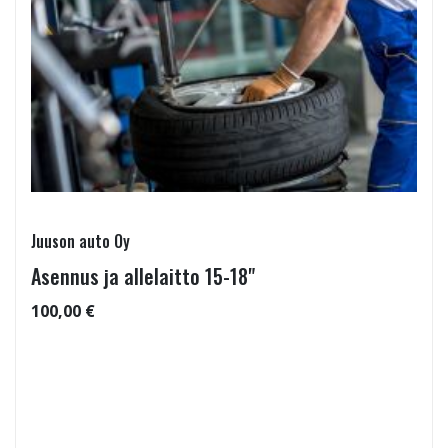
Juuson auto Oy
Asennus ja allelaitto 15-18"
100,00 €