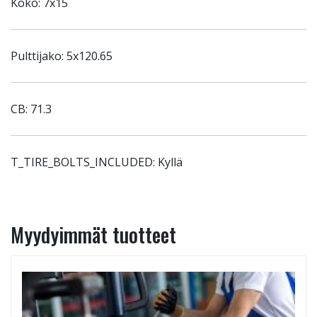
Koko: 7x15
Pulttijako: 5x120.65
CB: 71.3
T_TIRE_BOLTS_INCLUDED: Kyllä
Myydyimmät tuotteet