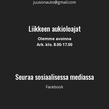
juusonauto@gmail.com
Liikkeen aukioloajat
Olemme avoinna
Ark. klo. 8.00-17.00
Seuraa sosiaalisessa mediassa
Facebook