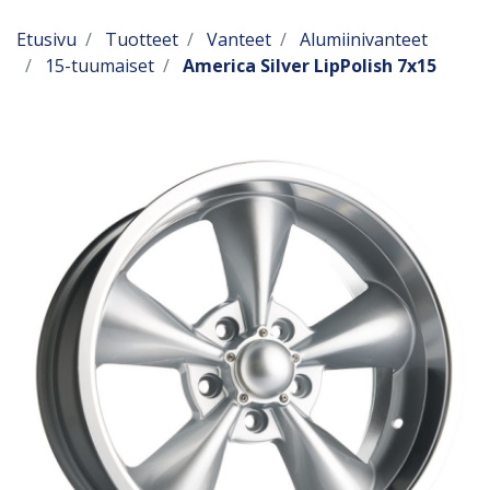
Etusivu
Tuotteet
Vanteet
Alumiinivanteet
15-tuumaiset
America Silver LipPolish 7x15