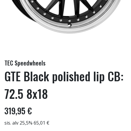
TEC Speedwheels
GTE Black polished lip CB:
72.5 8x18
319,95 €
sis. alv 25,5% 65,01 €