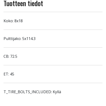
Tuotteen tiedot
Koko: 8x18
Pulttijako: 5x114.3
CB: 72.5
ET: 45
T_TIRE_BOLTS_INCLUDED: Kyllä