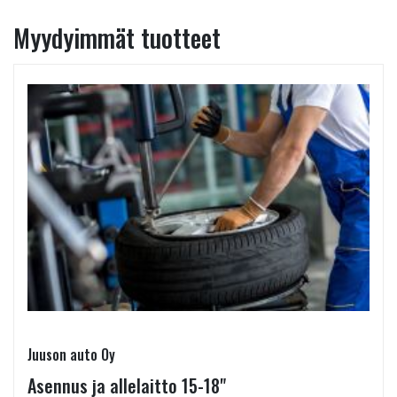
Myydyimmät tuotteet
Juuson auto Oy
Asennus ja allelaitto 15-18"