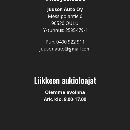
Juuson Auto Oy
Messipojantie 6
90520 OULU
Y-tunnus: 2595479-1
Puh. 0400 922 911
juusonauto@gmail.com
Liikkeen aukioloajat
Olemme avoinna
Ark. klo. 8.00-17.00