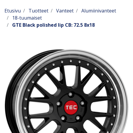
Etusivu
Tuotteet
Vanteet
Alumiinivanteet
18-tuumaiset
GTE Black polished lip CB: 72.5 8x18