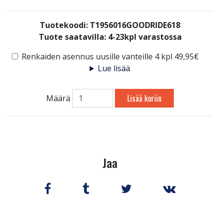
Tuotekoodi: T1956016GOODRIDE618
Tuote saatavilla:
4-23kpl varastossa
Renkaiden asennus uusille vanteille 4 kpl 49,95€
Lue lisää
Lisää koriin
Määrä
Jaa