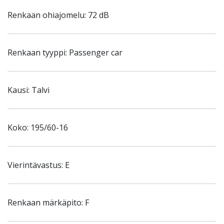
Renkaan ohiajomelu: 72 dB
Renkaan tyyppi: Passenger car
Kausi: Talvi
Koko: 195/60-16
Vierintävastus: E
Renkaan märkäpito: F