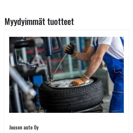
Myydyimmät tuotteet
Juuson auto Oy