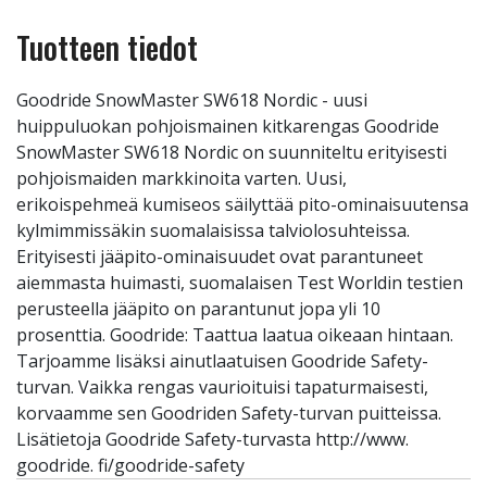
Tuotteen tiedot
Goodride SnowMaster SW618 Nordic - uusi
huippuluokan pohjoismainen kitkarengas Goodride
SnowMaster SW618 Nordic on suunniteltu erityisesti
pohjoismaiden markkinoita varten. Uusi,
erikoispehmeä kumiseos säilyttää pito-ominaisuutensa
kylmimmissäkin suomalaisissa talviolosuhteissa.
Erityisesti jääpito-ominaisuudet ovat parantuneet
aiemmasta huimasti, suomalaisen Test Worldin testien
perusteella jääpito on parantunut jopa yli 10
prosenttia. Goodride: Taattua laatua oikeaan hintaan.
Tarjoamme lisäksi ainutlaatuisen Goodride Safety-
turvan. Vaikka rengas vaurioituisi tapaturmaisesti,
korvaamme sen Goodriden Safety-turvan puitteissa.
Lisätietoja Goodride Safety-turvasta http://www.
goodride. fi/goodride-safety