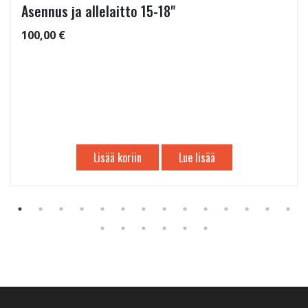
Asennus ja allelaitto 15-18"
100,00 €
Lisää koriin
Lue lisää