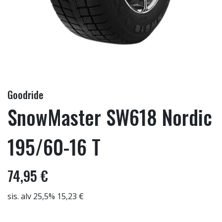
Goodride
SnowMaster SW618 Nordic
195/60-16 T
74,95 €
sis. alv 25,5% 15,23 €