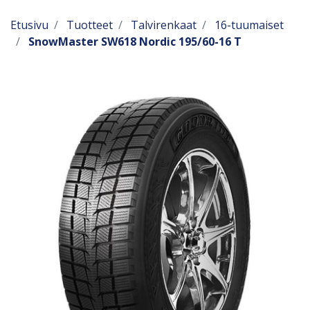
Etusivu
Tuotteet
Talvirenkaat
16-tuumaiset
SnowMaster SW618 Nordic 195/60-16 T