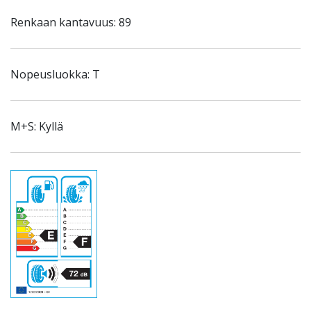
Renkaan kantavuus: 89
Nopeusluokka: T
M+S: Kyllä