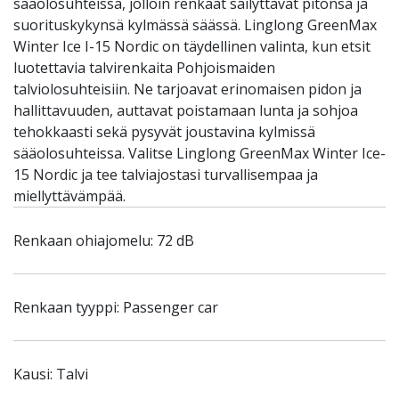
sääolosuhteissa, jolloin renkaat säilyttävät pitonsa ja
suorituskykynsä kylmässä säässä. Linglong GreenMax
Winter Ice I-15 Nordic on täydellinen valinta, kun etsit
luotettavia talvirenkaita Pohjoismaiden
talviolosuhteisiin. Ne tarjoavat erinomaisen pidon ja
hallittavuuden, auttavat poistamaan lunta ja sohjoa
tehokkaasti sekä pysyvät joustavina kylmissä
sääolosuhteissa. Valitse Linglong GreenMax Winter Ice-
15 Nordic ja tee talviajostasi turvallisempaa ja
miellyttävämpää.
Renkaan ohiajomelu: 72 dB
Renkaan tyyppi: Passenger car
Kausi: Talvi