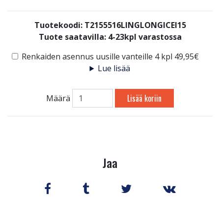
Tuotekoodi: T2155516LINGLONGICEI15
Tuote saatavilla:
4-23kpl varastossa
Renkaiden asennus uusille vanteille 4 kpl 49,95€
Lue lisää
Lisää koriin
Määrä
Jaa