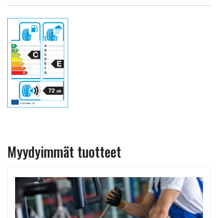
Myydyimmät tuotteet