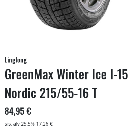
Linglong
GreenMax Winter Ice I-15
Nordic 215/55-16 T
84,95 €
sis. alv 25,5% 17,26 €