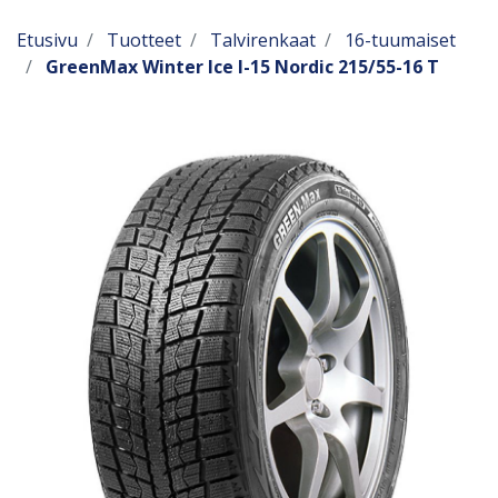
Etusivu
Tuotteet
Talvirenkaat
16-tuumaiset
GreenMax Winter Ice I-15 Nordic 215/55-16 T