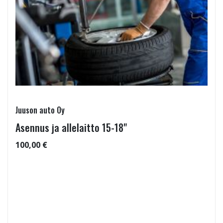
Juuson auto Oy
Asennus ja allelaitto 15-18"
100,00 €