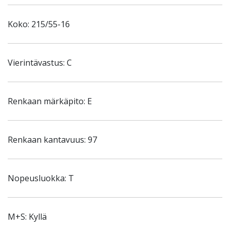
Koko: 215/55-16
Vierintävastus: C
Renkaan märkäpito: E
Renkaan kantavuus: 97
Nopeusluokka: T
M+S: Kyllä