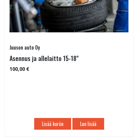
Juuson auto Oy
Asennus ja allelaitto 15-18"
100,00 €
Lisää koriin
Lue lisää