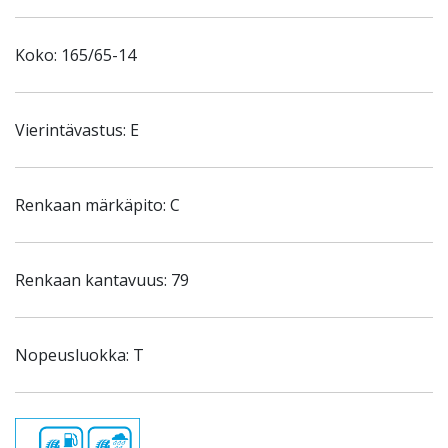
Koko: 165/65-14
Vierintävastus: E
Renkaan märkäpito: C
Renkaan kantavuus: 79
Nopeusluokka: T