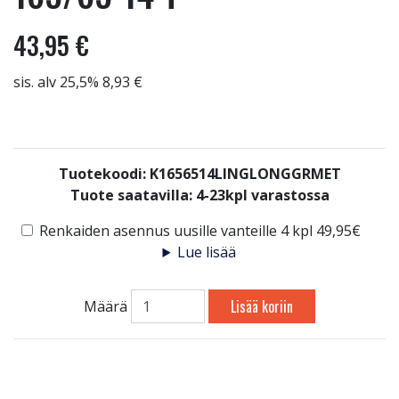
43,95 €
sis. alv 25,5% 8,93 €
Tuotekoodi: K1656514LINGLONGGRMET
Tuote saatavilla:
4-23kpl varastossa
Renkaiden asennus uusille vanteille 4 kpl 49,95€
Lue lisää
Lisää koriin
Määrä