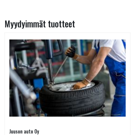
Myydyimmät tuotteet
Juuson auto Oy