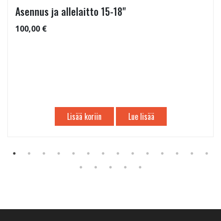
Asennus ja allelaitto 15-18"
100,00 €
Lisää koriin
Lue lisää