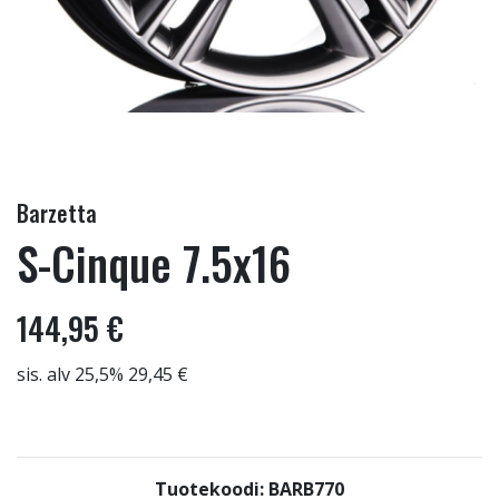
Barzetta
S-Cinque 7.5x16
144,95 €
sis. alv 25,5% 29,45 €
Tuotekoodi: BARB770