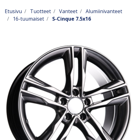
Etusivu
Tuotteet
Vanteet
Alumiinivanteet
16-tuumaiset
S-Cinque 7.5x16