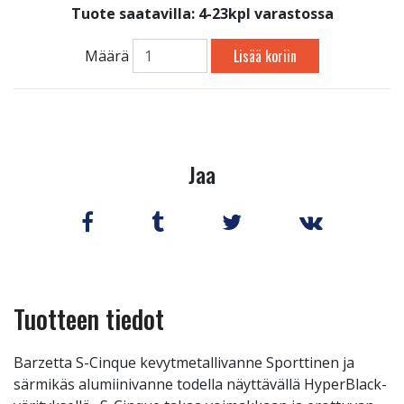
Tuote saatavilla:
4-23kpl varastossa
Lisää koriin
Määrä
Jaa
Tuotteen tiedot
Barzetta S-Cinque kevytmetallivanne Sporttinen ja
särmikäs alumiinivanne todella näyttävällä HyperBlack-