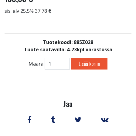
sis. alv 25,5% 37,78 €
Tuotekoodi: 885Z028
Tuote saatavilla:
4-23kpl varastossa
Lisää koriin
Määrä
Jaa