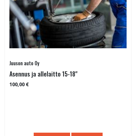
Juuson auto Oy
Asennus ja allelaitto 15-18"
100,00 €