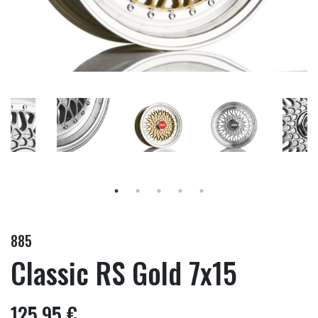
885
Classic RS Gold 7x15
125,95 €