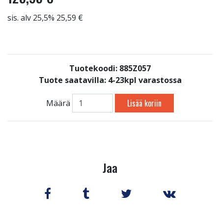
sis. alv 25,5% 25,59 €
Tuotekoodi: 885Z057
Tuote saatavilla:
4-23kpl varastossa
Lisää koriin
Määrä
Jaa