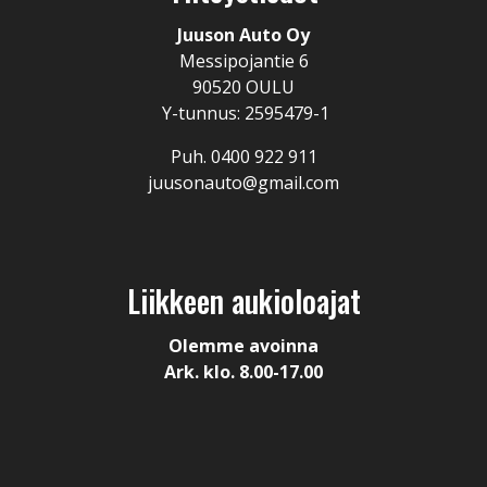
Juuson Auto Oy
Messipojantie 6
90520 OULU
Y-tunnus: 2595479-1
Puh. 0400 922 911
juusonauto@gmail.com
Liikkeen aukioloajat
Olemme avoinna
Ark. klo. 8.00-17.00