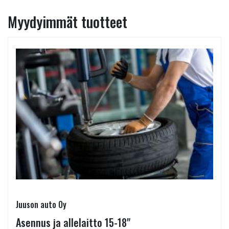
Myydyimmät tuotteet
Juuson auto Oy
Asennus ja allelaitto 15-18"