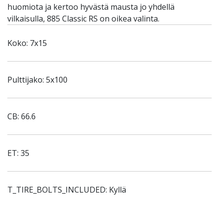
huomiota ja kertoo hyvästä mausta jo yhdellä
vilkaisulla, 885 Classic RS on oikea valinta.
Koko: 7x15
Pulttijako: 5x100
CB: 66.6
ET: 35
T_TIRE_BOLTS_INCLUDED: Kyllä