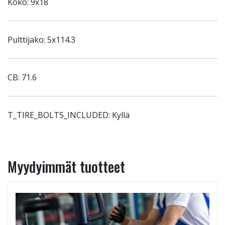
Koko: 9x18
Pulttijako: 5x114.3
CB: 71.6
T_TIRE_BOLTS_INCLUDED: Kyllä
Myydyimmät tuotteet