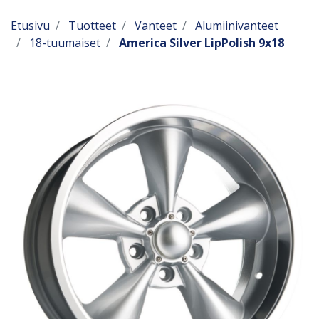
Etusivu
Tuotteet
Vanteet
Alumiinivanteet
18-tuumaiset
America Silver LipPolish 9x18