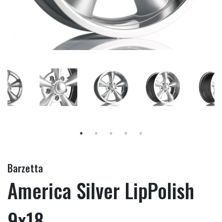
Barzetta
America Silver LipPolish
9x18