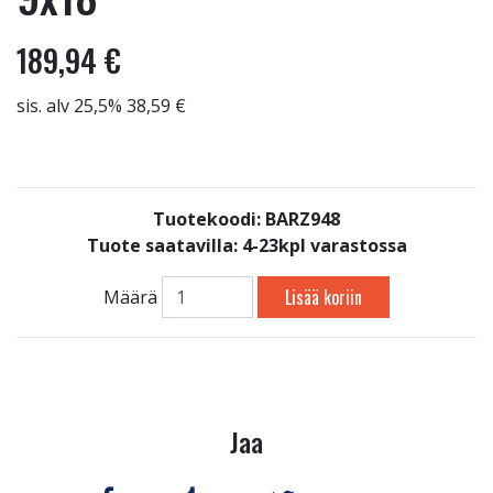
189,94 €
sis. alv 25,5% 38,59 €
Tuotekoodi: BARZ948
Tuote saatavilla:
4-23kpl varastossa
Lisää koriin
Määrä
Jaa