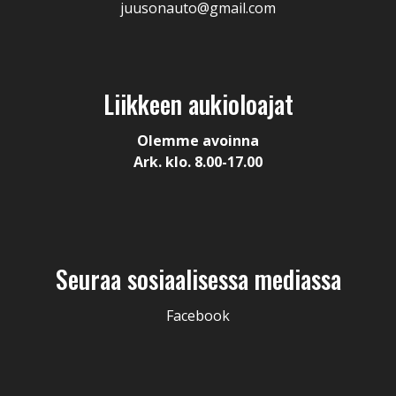
juusonauto@gmail.com
Liikkeen aukioloajat
Olemme avoinna
Ark. klo. 8.00-17.00
Seuraa sosiaalisessa mediassa
Facebook