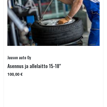
Juuson auto Oy
Asennus ja allelaitto 15-18"
100,00 €