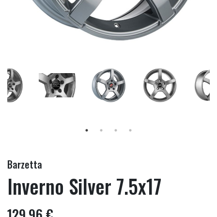
Barzetta
Inverno Silver 7.5x17
129,96 €