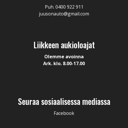
Puh. 0400 922 911
juusonauto@gmail.com
Liikkeen aukioloajat
Olemme avoinna
Ark. klo. 8.00-17.00
Seuraa sosiaalisessa mediassa
Facebook