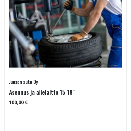
Juuson auto Oy
Asennus ja allelaitto 15-18"
100,00 €