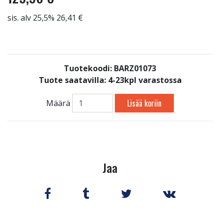
sis. alv 25,5% 26,41 €
Tuotekoodi: BARZ01073
Tuote saatavilla:
4-23kpl varastossa
Lisää koriin
Määrä
Jaa