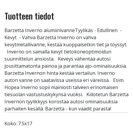
Tuotteen tiedot
Barzetta Inverno alumiinivanneTyylikäs - Edullinen -
Kevyt - Vahva Barzetta Inverno on vahva
kevytmetallivanne, kestää kuoppaisetkin tiet ja töyssyt.
Inverno on samalla kevyt tietokoneoptimoidun
suunnittelun ansiosta. Keveys vähentää autosi
jousittamatonta painoa ja parantaa ajo-ominaisuuksia.
Barzetta Invernon hinta kestää vertailun. Inverno
auton vanne on saatavissa useissa eri väreissä. Esim.
Hopea Inverno sopii mainiosti talveen erinomaisen
tiesuolan vastustuskykynsä vuoksi. Kiilotetun Barzetta
Invernon tyylikkyys korostaa autosi ominaisuuksia
parhaiten kesällä. Barzetta - kun vaadit parasta!
Koko: 7.5x17