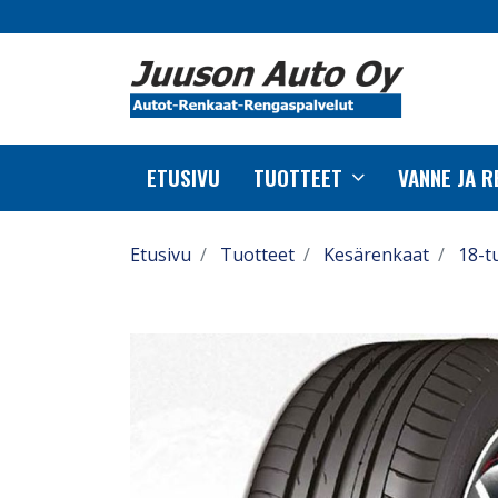
ETUSIVU
TUOTTEET
VANNE JA 
Etusivu
Tuotteet
Kesärenkaat
18-t