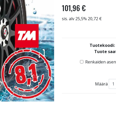
101,96 €
sis. alv 25,5% 20,72 €
Tuotekoodi
Tuote saat
Renkaiden asenn
Määrä