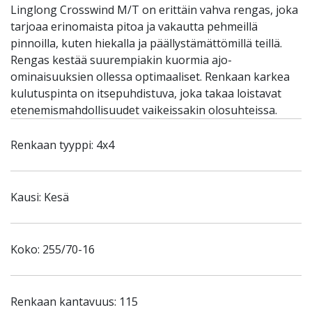
Linglong Crosswind M/T on erittäin vahva rengas, joka
tarjoaa erinomaista pitoa ja vakautta pehmeillä
pinnoilla, kuten hiekalla ja päällystämättömillä teillä.
Rengas kestää suurempiakin kuormia ajo-
ominaisuuksien ollessa optimaaliset. Renkaan karkea
kulutuspinta on itsepuhdistuva, joka takaa loistavat
etenemismahdollisuudet vaikeissakin olosuhteissa.
Renkaan tyyppi: 4x4
Kausi: Kesä
Koko: 255/70-16
Renkaan kantavuus: 115