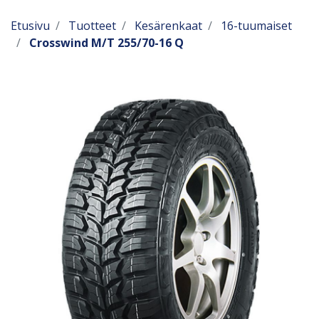
Etusivu
Tuotteet
Kesärenkaat
16-tuumaiset
Crosswind M/T 255/70-16 Q