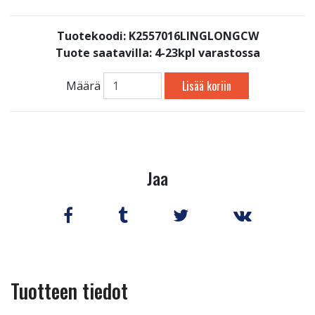
Tuotekoodi: K2557016LINGLONGCW
Tuote saatavilla:
4-23kpl varastossa
Lisää koriin
Määrä
Jaa
Tuotteen tiedot