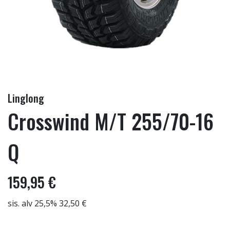
Linglong
Crosswind M/T 255/70-16
Q
159,95 €
sis. alv 25,5% 32,50 €