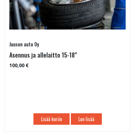
Juuson auto Oy
Asennus ja allelaitto 15-18"
100,00 €
Lisää koriin
Lue lisää