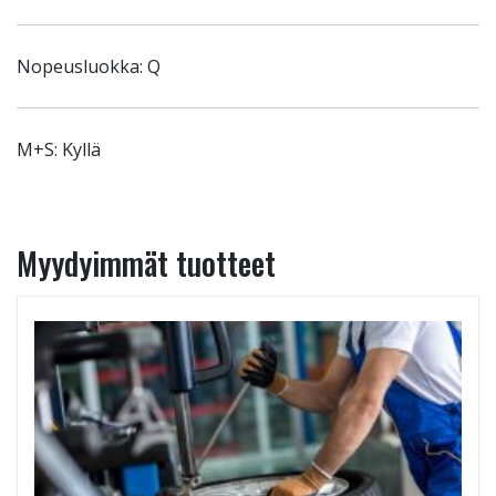
Nopeusluokka: Q
M+S: Kyllä
Myydyimmät tuotteet