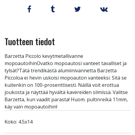
Tuotteen tiedot
Barzetta Piccolo kevytmetallivanne
mopoautoihinOvatko mopoautosi vanteet tavalliset ja
tylsät?Tätä trendikästä alumiinivannetta Barzetta
Piccoloa ei hevin uskoisi mopoauton vanteeksi. Sitä se
kuitenkin on 100-prosenttisesti. Näillä voit erottua
joukosta ja näyttää hyvältä kavereiden silmissä. Valitse
Barzetta, kun vaadit parasta! Huom. pultinreikä 11mm,
käy vain mopoautoihin!
Koko: 4.5x14