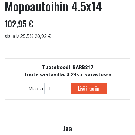
Mopoautoihin 4.5x14
102,95 €
sis. alv 25,5% 20,92 €
Tuotekoodi: BARB817
Tuote saatavilla:
4-23kpl varastossa
Lisää koriin
Määrä
Jaa