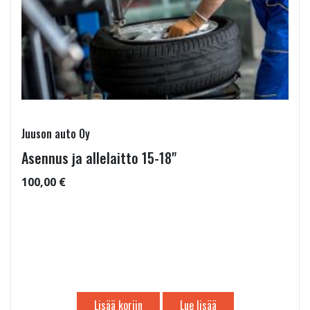
Juuson auto Oy
Asennus ja allelaitto 15-18"
100,00 €
Lisää koriin
Lue lisää