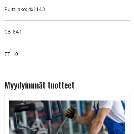
Pulttijako: 4x114.3
CB: 84.1
ET: 10
Myydyimmät tuotteet