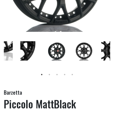
Barzetta
Piccolo MattBlack