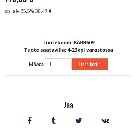
sis. alv 25,5% 30,47 €
Tuotekoodi: BARB609
Tuote saatavilla:
4-23kpl varastossa
Lisää koriin
Määrä
Jaa