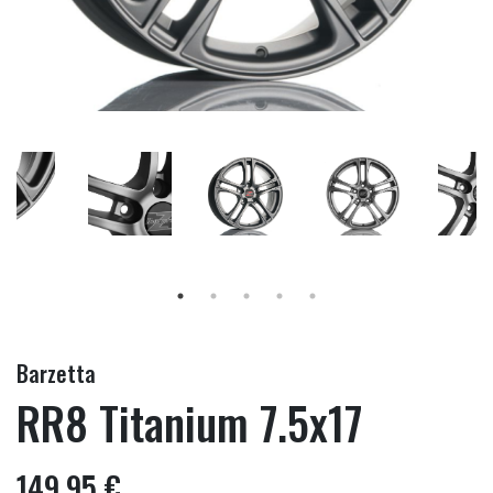
Barzetta
RR8 Titanium 7.5x17
149,95 €