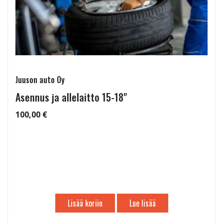
Juuson auto Oy
Asennus ja allelaitto 15-18"
100,00 €
Lisää koriin
Lue lisää