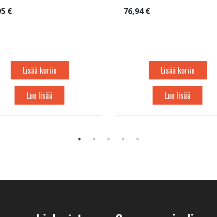
95 €
76,94 €
Lisää koriin
Lisää koriin
Lue lisää
Lue lisää