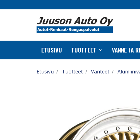
ETUSIVU
TUOTTEET
VANNE JA 
Etusivu
Tuotteet
Vanteet
Alumiiniv