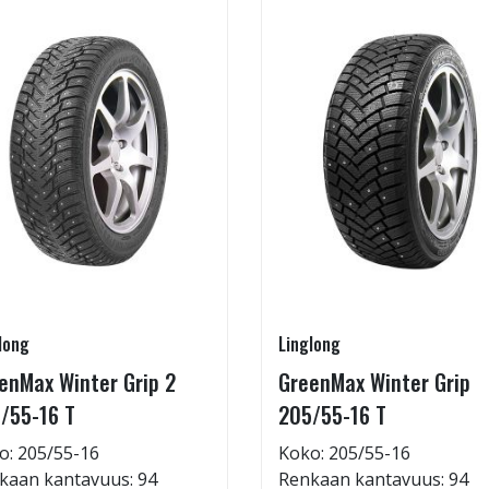
long
Linglong
enMax Winter Grip 2
GreenMax Winter Grip
/55-16 T
205/55-16 T
o: 205/55-16
Koko: 205/55-16
kaan kantavuus: 94
Renkaan kantavuus: 94