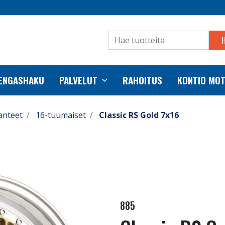
RENGASHAKU
PALVELUT
RAHOITUS
KONTIO MO
anteet
16-tuumaiset
Classic RS Gold 7x16
885