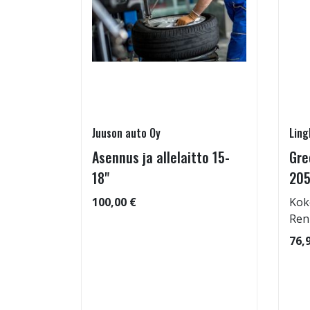
Juuson auto Oy
Ling
a) 6mm
Asennus ja allelaitto 15-
Gre
.7 mm
18"
205
100,00 €
Kok
Ren
76,