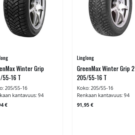
long
Linglong
enMax Winter Grip
GreenMax Winter Grip 2
/55-16 T
205/55-16 T
o: 205/55-16
Koko: 205/55-16
kaan kantavuus: 94
Renkaan kantavuus: 94
94 €
91,95 €