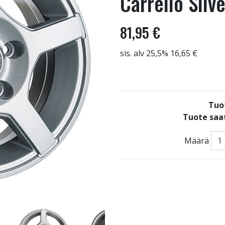
Carrello Silv
81,95 €
sis. alv 25,5% 16,65 €
Tuo
Tuote saat
Määrä