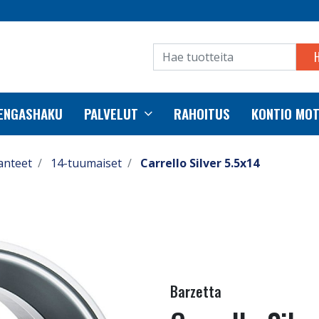
RENGASHAKU
PALVELUT
RAHOITUS
KONTIO MO
anteet
14-tuumaiset
Carrello Silver 5.5x14
Barzetta