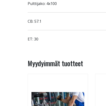
Pulttijako: 4x100
CB: 57.1
ET: 30
Myydyimmät tuotteet