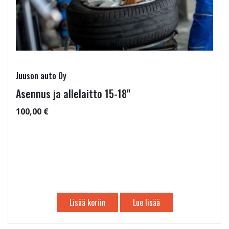
Juuson auto Oy
Asennus ja allelaitto 15-18"
100,00 €
Lisää koriin
Lue lisää