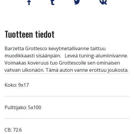
Tuotteen tiedot
Barzetta Grottesco kevytmetallivanne taittuu
muodikkaasti sisäänpäin. Leveä tuning-alumiinivanne.
Voimakas koveruus tuo Grottescolle sen ominaisen
vahvan ulkonäön. Tämä auton vanne erottuu joukosta.
Koko: 9x17
Pulttijako: 5x100
CB: 72.6