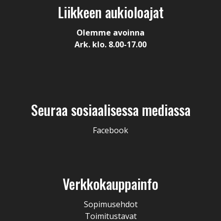
Liikkeen aukioloajat
Olemme avoinna
Ark. klo. 8.00-17.00
Seuraa sosiaalisessa mediassa
Facebook
Verkkokauppainfo
Sopimusehdot
Toimitustavat