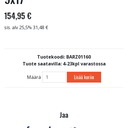
154,95 €
sis. alv 25,5% 31,48 €
Tuotekoodi: BARZ01160
Tuote saatavilla:
4-23kpl varastossa
Lisää koriin
Määrä
Jaa