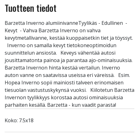
Tuotteen tiedot
Barzetta Inverno alumiinivanneTyylikäs - Edullinen -
Kevyt - Vahva Barzetta Inverno on vahva
kevytmetallivanne, kestää kuoppaisetkin tiet ja töyssyt.
Inverno on samalla kevyt tietokoneoptimoidun
suunnittelun ansiosta. Keveys vähentää autosi
jousittamatonta painoa ja parantaa ajo-ominaisuuksia.
Barzetta Invernon hinta kestää vertailun. Inverno
auton vanne on saatavissa useissa eri väreissä. Esim.
Hopea Inverno sopii mainiosti talveen erinomaisen
tiesuolan vastustuskykynsä vuoksi. Kiilotetun Barzetta
Invernon tyylikkyys korostaa autosi ominaisuuksia
parhaiten kesällä. Barzetta - kun vaadit parasta!
Koko: 7.5x18