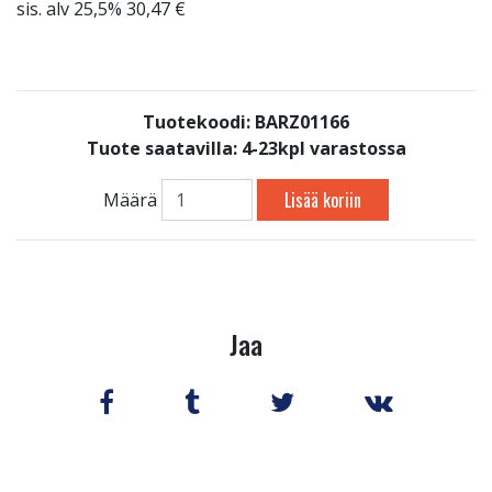
sis. alv 25,5% 30,47 €
Tuotekoodi: BARZ01166
Tuote saatavilla:
4-23kpl varastossa
Lisää koriin
Määrä
Jaa