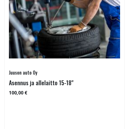
Juuson auto Oy
Asennus ja allelaitto 15-18"
100,00 €