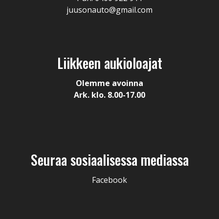
juusonauto@gmail.com
Liikkeen aukioloajat
Olemme avoinna
Ark. klo. 8.00-17.00
Seuraa sosiaalisessa mediassa
Facebook