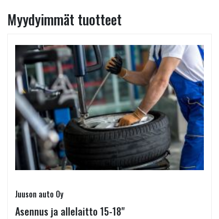
Myydyimmät tuotteet
Juuson auto Oy
Asennus ja allelaitto 15-18"