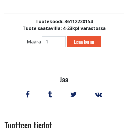
Tuotekoodi: 36112220154
Tuote saatavilla:
4-23kpl varastossa
Lisää koriin
Määrä
Jaa
Tuotteen tiedot