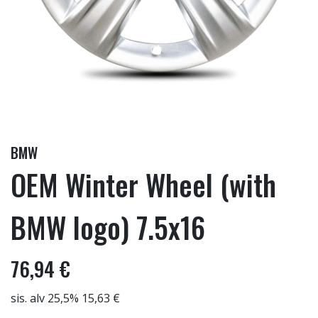
BMW
OEM Winter Wheel (with
BMW logo) 7.5x16
76,94 €
sis. alv 25,5% 15,63 €