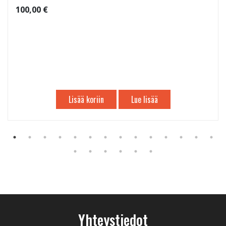
100,00 €
Lisää koriin
Lue lisää
Yhteystiedot