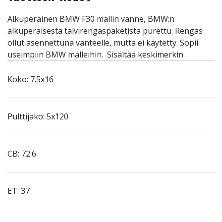
Alkuperäinen BMW F30 mallin vanne, BMW:n
alkuperäisestä talvirengaspaketista purettu. Rengas
ollut asennettuna vanteelle, mutta ei käytetty. Sopii
useimpiin BMW malleihin. Sisältää keskimerkin.
Koko: 7.5x16
Pulttijako: 5x120
CB: 72.6
ET: 37