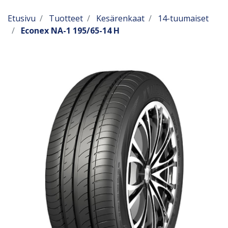
Etusivu
Tuotteet
Kesärenkaat
14-tuumaiset
Econex NA-1 195/65-14 H