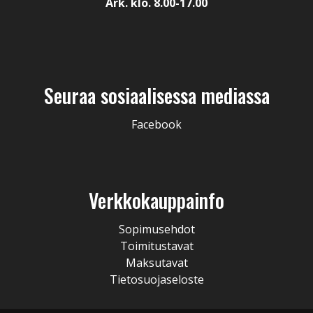
Ark. klo. 8.00-17.00
Seuraa sosiaalisessa mediassa
Facebook
Verkkokauppainfo
Sopimusehdot
Toimitustavat
Maksutavat
Tietosuojaseloste