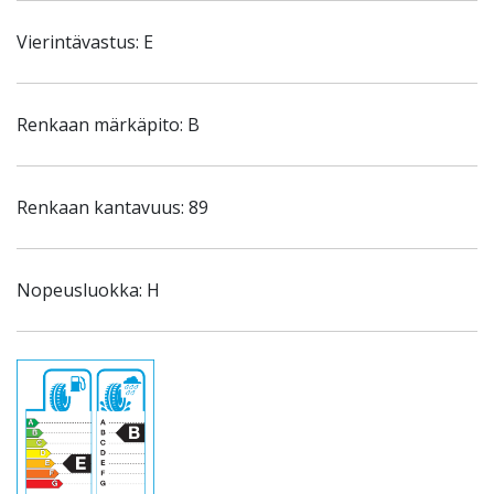
Vierintävastus: E
Renkaan märkäpito: B
Renkaan kantavuus: 89
Nopeusluokka: H