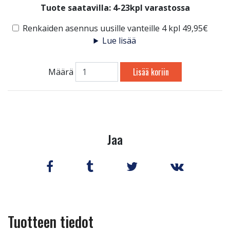
Tuote saatavilla:
4-23kpl varastossa
Renkaiden asennus uusille vanteille 4 kpl 49,95€
Lue lisää
Lisää koriin
Määrä
Jaa
Tuotteen tiedot