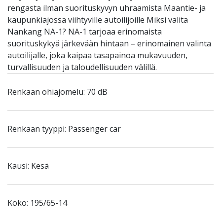
rengasta ilman suorituskyvyn uhraamista Maantie- ja
kaupunkiajossa viihtyville autoilijoille Miksi valita
Nankang NA-1? NA-1 tarjoaa erinomaista
suorituskykyä järkevään hintaan – erinomainen valinta
autoilijalle, joka kaipaa tasapainoa mukavuuden,
turvallisuuden ja taloudellisuuden välillä.
Renkaan ohiajomelu: 70 dB
Renkaan tyyppi: Passenger car
Kausi: Kesä
Koko: 195/65-14