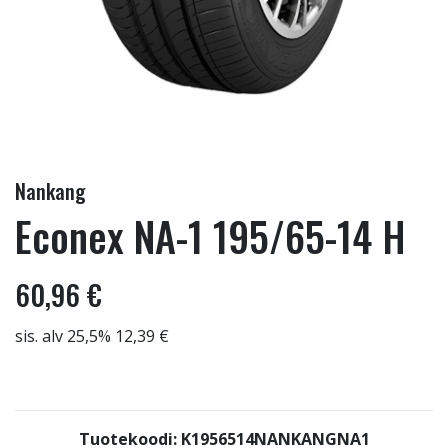
Nankang
Econex NA-1 195/65-14 H
60,96 €
sis. alv 25,5% 12,39 €
Tuotekoodi: K1956514NANKANGNA1