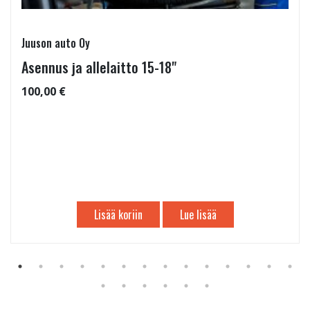
Juuson auto Oy
Asennus ja allelaitto 15-18"
100,00 €
Lisää koriin
Lue lisää