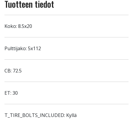
Tuotteen tiedot
Koko: 8.5x20
Pulttijako: 5x112
CB: 72.5
ET: 30
T_TIRE_BOLTS_INCLUDED: Kyllä