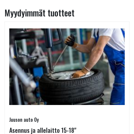
Myydyimmät tuotteet
Juuson auto Oy
Asennus ja allelaitto 15-18"