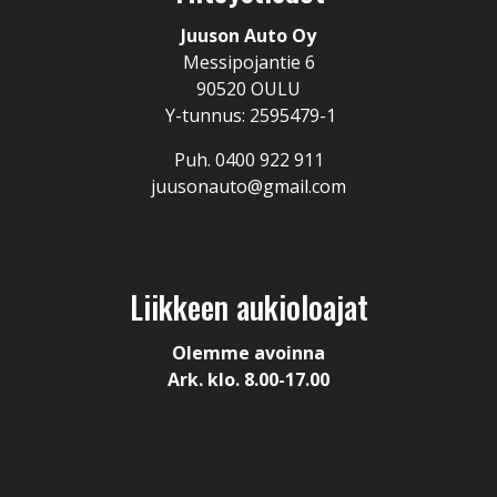
Juuson Auto Oy
Messipojantie 6
90520 OULU
Y-tunnus: 2595479-1
Puh. 0400 922 911
juusonauto@gmail.com
Liikkeen aukioloajat
Olemme avoinna
Ark. klo. 8.00-17.00