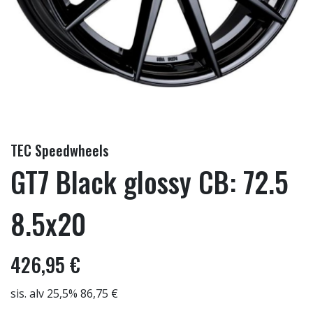
TEC Speedwheels
GT7 Black glossy CB: 72.5
8.5x20
426,95 €
sis. alv 25,5% 86,75 €