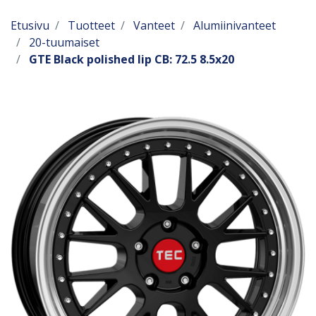
Etusivu
Tuotteet
Vanteet
Alumiinivanteet
20-tuumaiset
GTE Black polished lip CB: 72.5 8.5x20