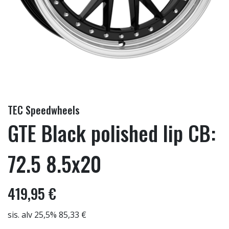
TEC Speedwheels
GTE Black polished lip CB:
72.5 8.5x20
419,95 €
sis. alv 25,5% 85,33 €