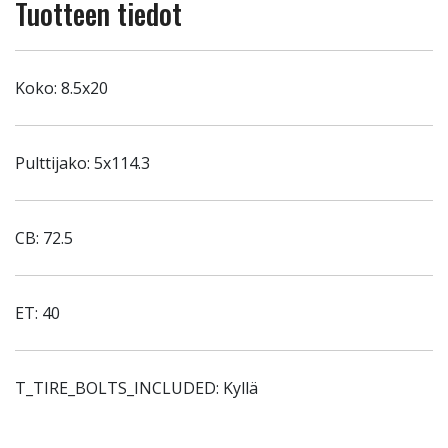
Tuotteen tiedot
Koko: 8.5x20
Pulttijako: 5x114.3
CB: 72.5
ET: 40
T_TIRE_BOLTS_INCLUDED: Kyllä