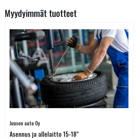
Myydyimmät tuotteet
Juuson auto Oy
Asennus ja allelaitto 15-18"