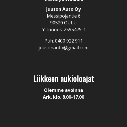
Juuson Auto Oy
Messipojantie 6
90520 OULU
Y-tunnus: 2595479-1
Puh. 0400 922 911
juusonauto@gmail.com
Liikkeen aukioloajat
Olemme avoinna
Ark. klo. 8.00-17.00