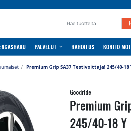
RENGASHAKU
PALVELUT
RAHOITUS
KONTIO MO
uumaiset
Premium Grip SA37 Testivoittaja! 245/40-18 
Goodride
Premium Grip 
245/40-18 Y