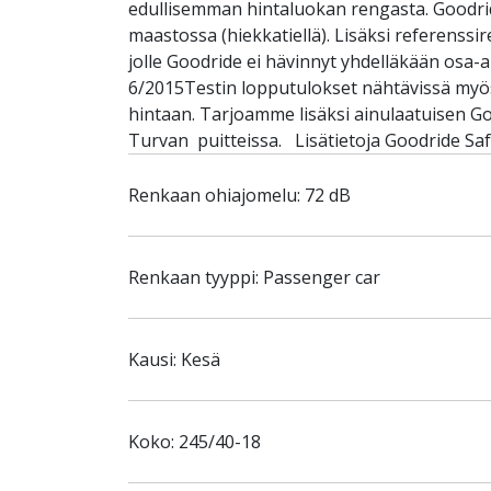
edullisemman hintaluokan rengasta. Goodride
maastossa (hiekkatiellä). Lisäksi referenss
jolle Goodride ei hävinnyt yhdelläkään osa
6/2015Testin lopputulokset nähtävissä myös
hintaan. Tarjoamme lisäksi ainulaatuisen G
Turvan puitteissa. Lisätietoja Goodride Saf
Renkaan ohiajomelu: 72 dB
Renkaan tyyppi: Passenger car
Kausi: Kesä
Koko: 245/40-18