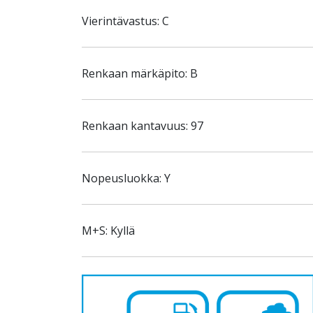
Vierintävastus: C
Renkaan märkäpito: B
Renkaan kantavuus: 97
Nopeusluokka: Y
M+S: Kyllä