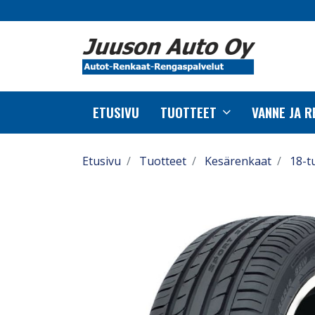
ETUSIVU
TUOTTEET
VANNE JA 
Etusivu
Tuotteet
Kesärenkaat
18-t