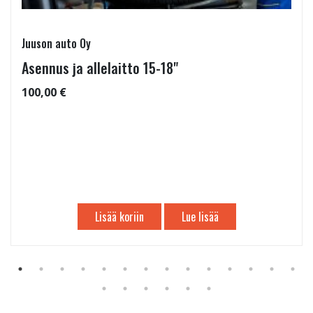
Juuson auto Oy
Asennus ja allelaitto 15-18"
100,00 €
Lisää koriin
Lue lisää