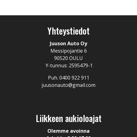
Yhteystiedot
Juuson Auto Oy
Messipojantie 6
90520 OULU
Y-tunnus: 2595479-1
Puh. 0400 922 911
juusonauto@gmail.com
Liikkeen aukioloajat
Olemme avoinna