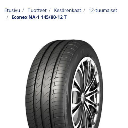
Etusivu
Tuotteet
Kesärenkaat
12-tuumaiset
Econex NA-1 145/80-12 T