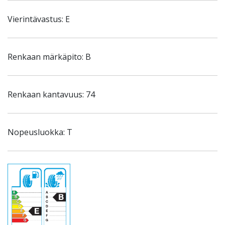
Vierintävastus: E
Renkaan märkäpito: B
Renkaan kantavuus: 74
Nopeusluokka: T