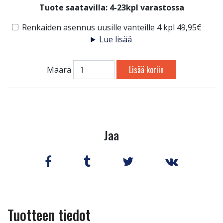
Tuote saatavilla:
4-23kpl varastossa
Renkaiden asennus uusille vanteille 4 kpl 49,95€
Lue lisää
Lisää koriin
Määrä
Jaa
Tuotteen tiedot