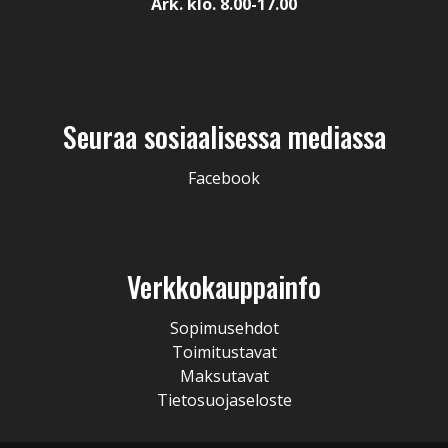
Ark. klo. 8.00-17.00
Seuraa sosiaalisessa mediassa
Facebook
Verkkokauppainfo
Sopimusehdot
Toimitustavat
Maksutavat
Tietosuojaseloste