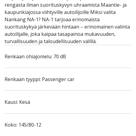
rengasta ilman suorituskyvyn uhraamista Maantie- ja
kaupunkiajossa viihtyville autoilijoille Miksi valita
Nankang NA-1? NA-1 tarjoaa erinomaista
suorituskykyä järkevään hintaan – erinomainen valinta
autoilijalle, joka kaipaa tasapainoa mukavuuden,
turvallisuuden ja taloudellisuuden välillä.
Renkaan ohiajomelu: 70 dB
Renkaan tyyppi: Passenger car
Kausi: Kesä
Koko: 145/80-12