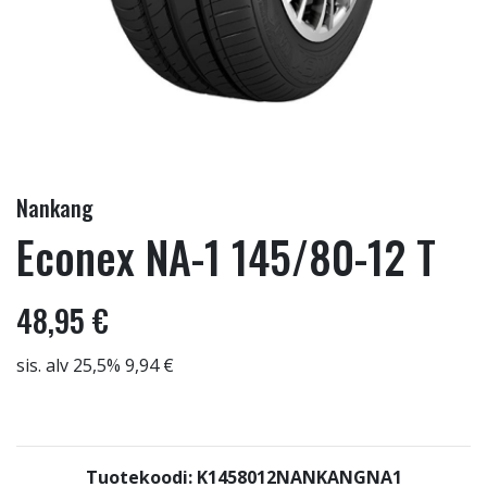
Nankang
Econex NA-1 145/80-12 T
48,95 €
sis. alv 25,5% 9,94 €
Tuotekoodi: K1458012NANKANGNA1