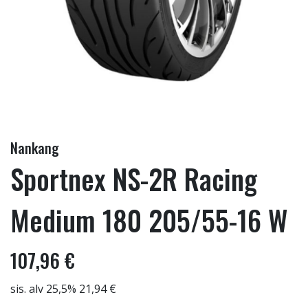
Nankang
Sportnex NS-2R Racing
Medium 180 205/55-16 W
107,96 €
sis. alv 25,5% 21,94 €