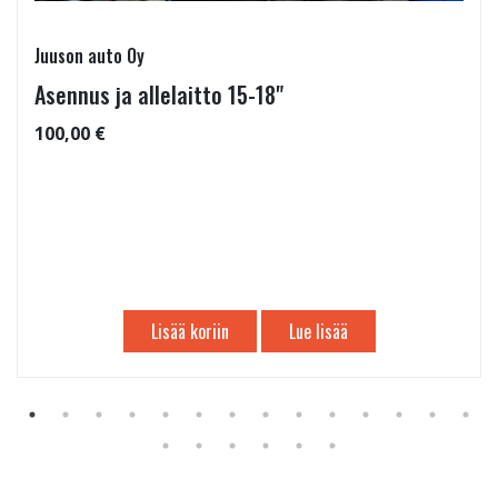
Juuson auto Oy
Asennus ja allelaitto 15-18"
100,00 €
Lisää koriin
Lue lisää