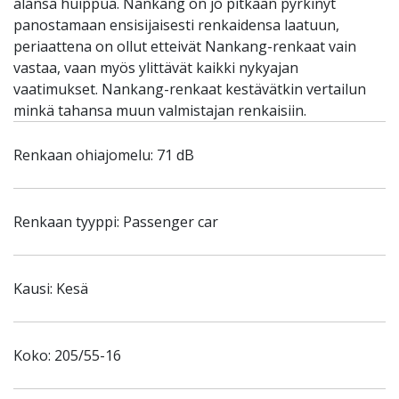
alansa huippua. Nankang on jo pitkään pyrkinyt
panostamaan ensisijaisesti renkaidensa laatuun,
periaattena on ollut etteivät Nankang-renkaat vain
vastaa, vaan myös ylittävät kaikki nykyajan
vaatimukset. Nankang-renkaat kestävätkin vertailun
minkä tahansa muun valmistajan renkaisiin.
Renkaan ohiajomelu: 71 dB
Renkaan tyyppi: Passenger car
Kausi: Kesä
Koko: 205/55-16