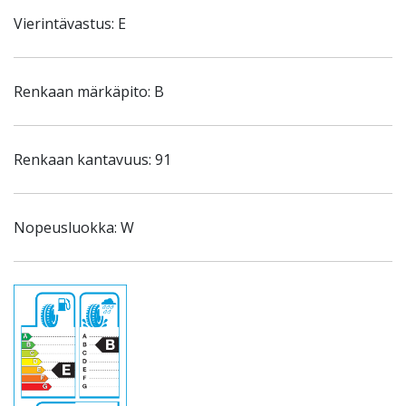
Vierintävastus: E
Renkaan märkäpito: B
Renkaan kantavuus: 91
Nopeusluokka: W