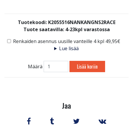
Tuotekoodi: K2055516NANKANGNS2RACE
Tuote saatavilla:
4-23kpl varastossa
Renkaiden asennus uusille vanteille 4 kpl 49,95€
Lue lisää
Lisää koriin
Määrä
Jaa